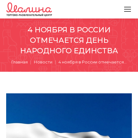
4 НОЯБРЯ В РОССИИ
ОТМЕЧАЕТСЯ ДЕНЬ
НАРОДНОГО ЕДИНСТВА
Вы здесь:
Главная
Новости
4 ноября в России отмечается…