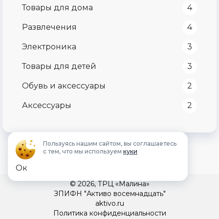
Товары для дома
4
Развлечения
4
Электроника
3
Товары для детей
3
Обувь и аксессуары
2
Аксессуары
2
Пользуясь нашим сайтом, вы соглашаетесь
с тем, что мы используем
куки
Ок
© 2026, ТРЦ «Малина»
ЗПИФН "Активо восемнадцать"
aktivo.ru
Политика конфиденциальности