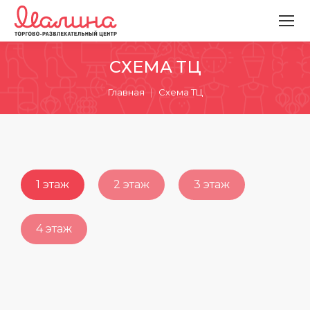
СХЕМА ТЦ
Вы здесь:
Главная
Схема ТЦ
1 этаж
2 этаж
3 этаж
4 этаж