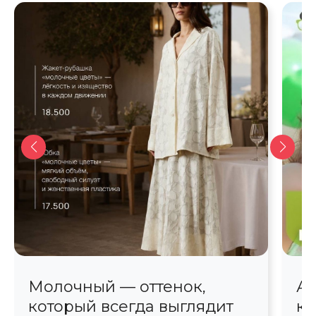
Молочный — оттенок,
Ав
который всегда выглядит
кр