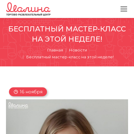
БЕСПЛАТНЫЙ МАСТЕР-КЛАСС
НА ЭТОЙ НЕДЕЛЕ!
Вы здесь:
Главная
Новости
Бесплатный мастер-класс на этой неделе!
16 ноября