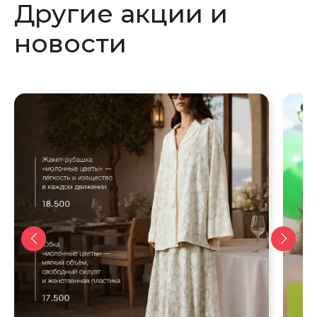
Другие акции и
окне
окне
новости