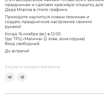
праздникам и сделаем красивую открытку для
Деда Мороза в стиле графики.
Приходите научиться новым техникам и
создать праздничное настроение своими
руками!
Когда: 16 ноября (вс) в 12:00
Где: ТРЦ «Малина» (2 этаж, зона отдыха)
Вход свободный
До встречи!
Акции и скидки магазина:
Страница
Страница
Вконтакте
Telegram
открывается
открывается
в
в
новом
новом