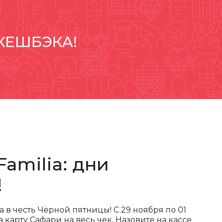
 КЕШБЭКА!
amilia: дни
!
 в честь Чёрной пятницы! С 29 ноября по 01
карту Сафари на весь чек. Назовите на кассе