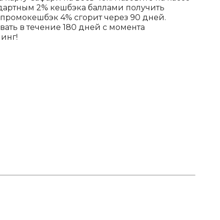
ндартным 2% кешбэка баллами получить
промокешбэк 4% сгорит через 90 дней.
ать в течение 180 дней с момента
инг!