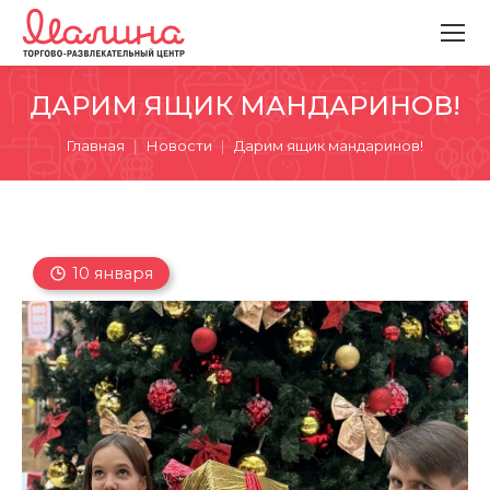
ДАРИМ ЯЩИК МАНДАРИНОВ!
Вы здесь:
Главная
Новости
Дарим ящик мандаринов!
10 января