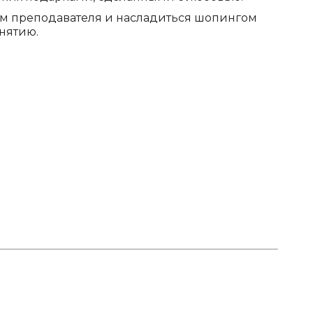
ом преподавателя и насладиться шопингом
нятию.