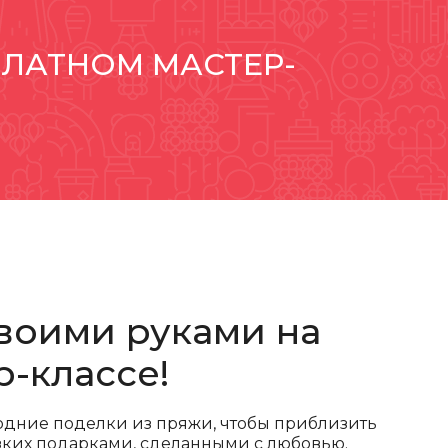
ПЛАТНОМ МАСТЕР-
воими руками на
-классе!
годние поделки из пряжи, чтобы приблизить
ких подарками, сделанными с любовью.