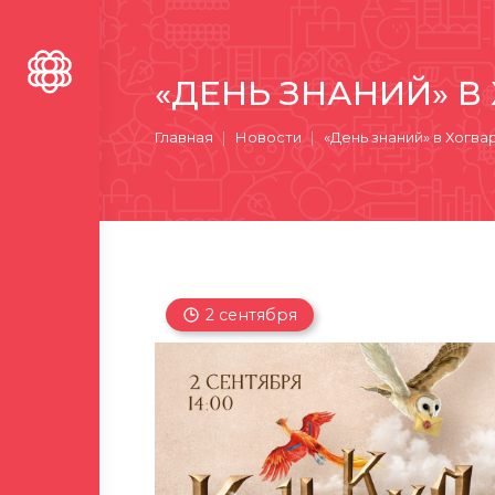
«ДЕНЬ ЗНАНИЙ» В
Вы здесь:
Главная
Новости
«День знаний» в Хогва
2 сентября