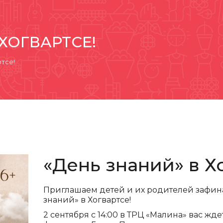
 ХОГВАРТСЕ!
ртсе!
«День знаний» в Х
Приглашаем детей и их родителей зафина
знаний» в Хогвартсе!
2 сентября с 14:00 в ТРЦ «Малина» вас ж