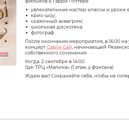
фильмов о Гарри Поттере:
увлекательные мастер-классы и уроки 
крио-шоу;
сказочный аквагрим;
школьная дискотека;
фотограф.
После окончания мероприятия, в 16:00 н
концерт
Савли Сай
, начинающей Рязанско
собственного сочинения.
Когда: 2 сентября в 14:00
Где: ТРЦ «Малина» (1 этаж, у фонтана)
Ждем вас! Сохраняйте себе, чтобы не поте