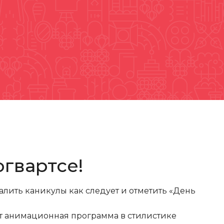
огвартсе!
лить каникулы как следует и отметить «День
дет анимационная программа в стилистике