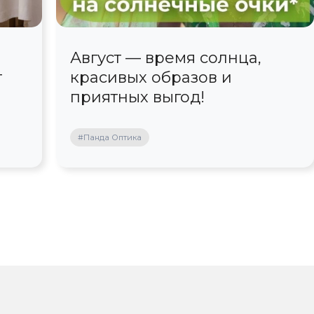
Август — время солнца,
т
красивых образов и
приятных выгод!
#Панда Оптика