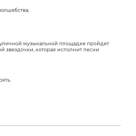
волшебства;
а уличной музыкальной площадке пройдет
й звездочки, которая исполнит песни
рять.