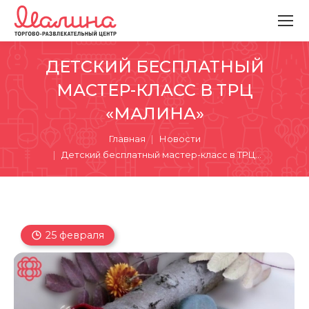
ДЕТСКИЙ БЕСПЛАТНЫЙ
МАСТЕР-КЛАСС В ТРЦ
«МАЛИНА»
Вы здесь:
Главная
Новости
Детский бесплатный мастер-класс в ТРЦ…
25 февраля