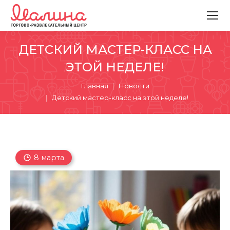
ДЕТСКИЙ МАСТЕР-КЛАСС НА
ЭТОЙ НЕДЕЛЕ!
Вы здесь:
Главная
Новости
Детский мастер-класс на этой неделе!
8 марта