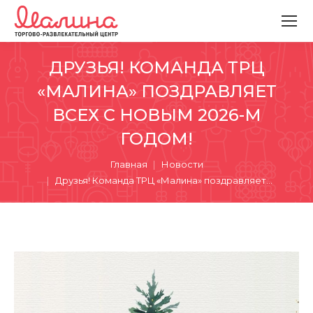
ДРУЗЬЯ! КОМАНДА ТРЦ
«МАЛИНА» ПОЗДРАВЛЯЕТ
ВСЕХ С НОВЫМ 2026-М
ГОДОМ!
Вы здесь:
Главная
Новости
Друзья! Команда ТРЦ «Малина» поздравляет…