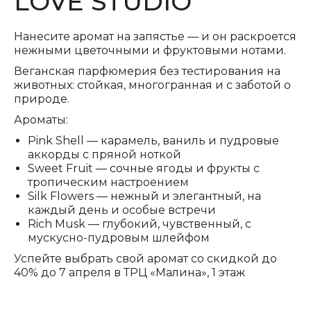
LOVE STUDIO
Нанесите аромат на запястье — и он раскроется
нежными цветочными и фруктовыми нотами.
Веганская парфюмерия без тестирования на
животных: стойкая, многогранная и с заботой о
природе.
Ароматы:
Pink Shell — карамель, ваниль и пудровые
аккорды с пряной ноткой
Sweet Fruit — сочные ягоды и фрукты с
тропическим настроением
Silk Flowers — нежный и элегантный, на
каждый день и особые встречи
Rich Musk — глубокий, чувственный, с
мускусно-пудровым шлейфом
Успейте выбрать свой аромат со скидкой до
40% до 7 апреля в ТРЦ «Малина», 1 этаж