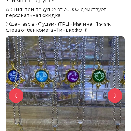
и многое другое!
Акция: при покупке от 2000₽ действует
персональная скидка.
Ждем вас в «Фудзи» (ТРЦ «Малина», 1 этаж,
слева от банкомата «Тинькофф»)!