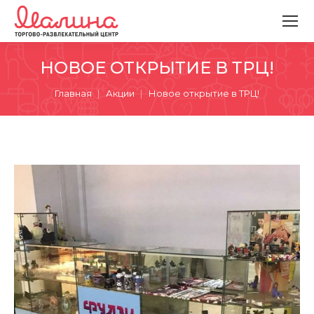
НОВОЕ ОТКРЫТИЕ В ТРЦ!
Вы здесь:
Главная
Акции
Новое открытие в ТРЦ!