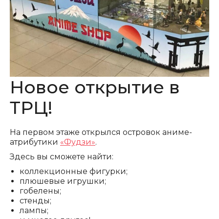
Новое открытие в
ТРЦ!
На первом этаже открылся островок аниме-
атрибутики
«Фудзи»
.
Здесь вы сможете найти:
коллекционные фигурки;
плюшевые игрушки;
гобелены;
стенды;
лампы;