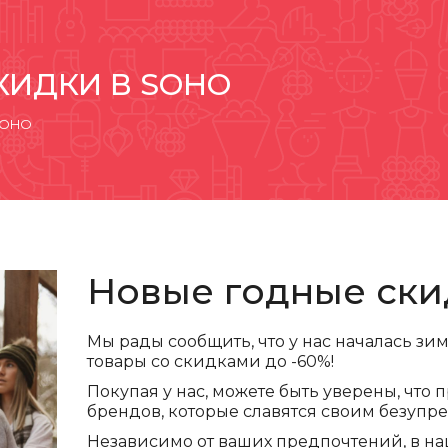
КИДКИ В SOHO
 SOHO
Новые годные ски
Мы рады сообщить, что у нас началась зи
товары со скидками до -60%!
Покупая у нас, можете быть уверены, что
брендов, которые славятся своим безупр
Независимо от ваших предпочтений, в на