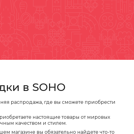
дки в SOHO
мняя распродажа, где вы сможете приобрести
 приобретаете настоящие товары от мировых
ечным качеством и стилем.
шем магазине вы обязательно найдете что-то