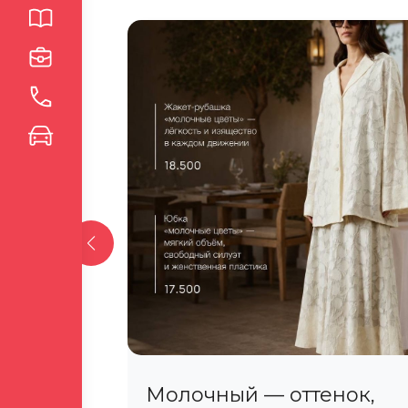
латите
Молочный — оттенок,