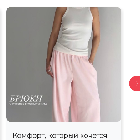
Комфорт, который хочется
С