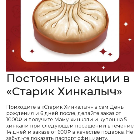
Постоянные акции в
«Старик Хинкалыч»
Приходите в «Старик Хинкалыч» в сам День
рождения и 6 дней после, делайте заказ от
1000₽ и получите Маму-хинкали и купон на 5
хинкали при следующем посещении в течение
14 дней и заказе от 600₽ в качестве подарка. Не
забудьте показать паспорт официанту.