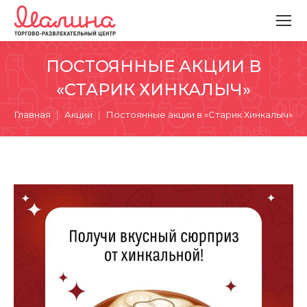
ПОСТОЯННЫЕ АКЦИИ В
«СТАРИК ХИНКАЛЫЧ»
Вы здесь:
Главная
Акции
Постоянные акции в «Старик Хинкалыч»