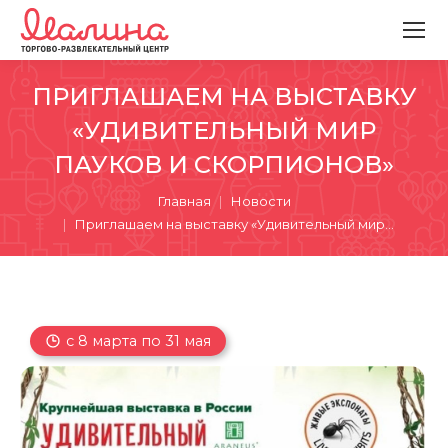
ПРИГЛАШАЕМ НА ВЫСТАВКУ
«УДИВИТЕЛЬНЫЙ МИР
ПАУКОВ И СКОРПИОНОВ»
Вы здесь:
Главная
Новости
Приглашаем на выставку «Удивительный мир…
с 8 марта по 31 мая