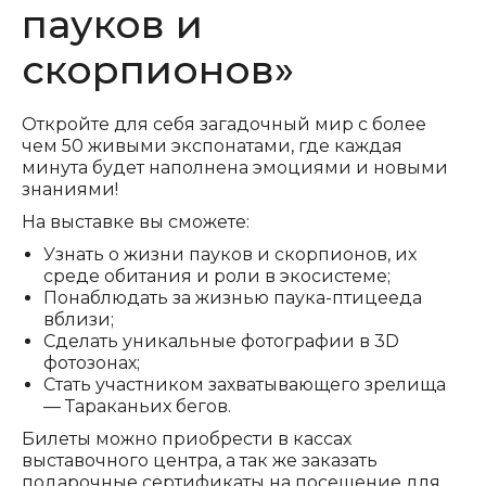
пауков и
скорпионов»
Откройте для себя загадочный мир с более
чем 50 живыми экспонатами, где каждая
минута будет наполнена эмоциями и новыми
знаниями!
На выставке вы сможете:
Узнать о жизни пауков и скорпионов, их
среде обитания и роли в экосистеме;
Понаблюдать за жизнью паука-птицееда
вблизи;
Сделать уникальные фотографии в 3D
фотозонах;
Стать участником захватывающего зрелища
— Тараканьих бегов.
Билеты можно приобрести в кассах
выставочного центра, а так же заказать
подарочные сертификаты на посещение для