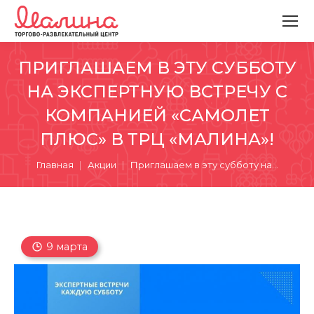
ПРИГЛАШАЕМ В ЭТУ СУББОТУ
НА ЭКСПЕРТНУЮ ВСТРЕЧУ С
КОМПАНИЕЙ «САМОЛЕТ
ПЛЮС» В ТРЦ «МАЛИНА»!
Вы здесь:
Главная
Акции
Приглашаем в эту субботу на…
9 марта