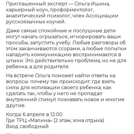
Приглашенный эксперт — Ольга Ишина,
карьерный коуч, профориентолог,
аналитический психолог, член Ассоциации
русскоязычных коучей.
Даже самые спокойные и послушные дети
могут начать огрызаться, игнорировать ваши
просьбы, запустить учебу. Любые разговоры об
этом заканчиваются ссорами, а любые попытки
наладить коммуникацию воспринимаются в
штыки. Это действительно проблема, но не для
ребенка, а для родителя.
На встрече Ольга поможет найти ответы на
вопросы: почему так происходит; где взять
силы для мотивации своего ребенка; как
сделать так, чтобы у него не пропадал
внутренний стимул познавать новое и многие
другие.
Когда: 6 апреля в 12:00
Где: ТРЦ «Малина» (2 этаж, зона отдыха)
Вход свободный