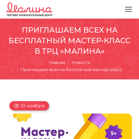
ПРИГЛАШАЕМ ВСЕХ НА
БЕСПЛАТНЫЙ МАСТЕР-КЛАСС
В ТРЦ «МАЛИНА»
Вы здесь:
Главная
Новости
Приглашаем всех на бесплатный мастер-класс…
10 ноября