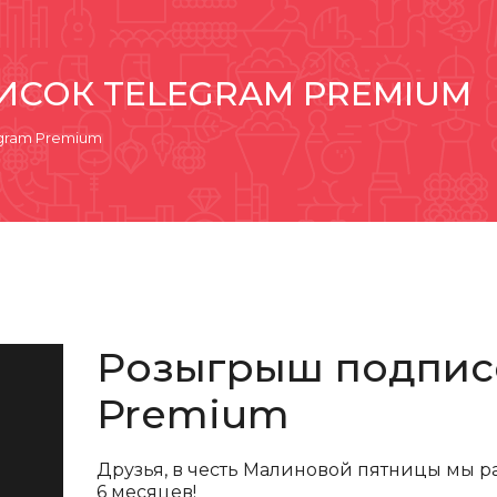
СОК TELEGRAM PREMIUM
gram Premium
Розыгрыш подпис
Premium
Друзья, в честь Малиновой пятницы мы р
6 месяцев!