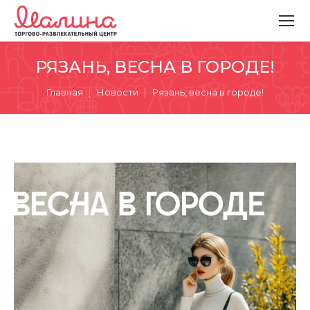
РЯЗАНЬ, ВЕСНА В ГОРОДЕ!
Вы здесь:
Главная
Новости
Рязань, весна в городе!