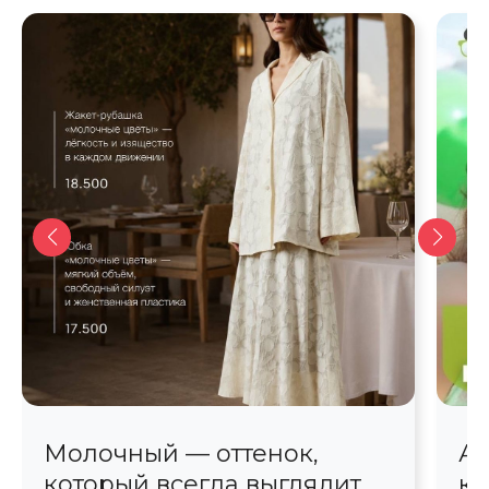
Молочный — оттенок,
Ав
который всегда выглядит
кр