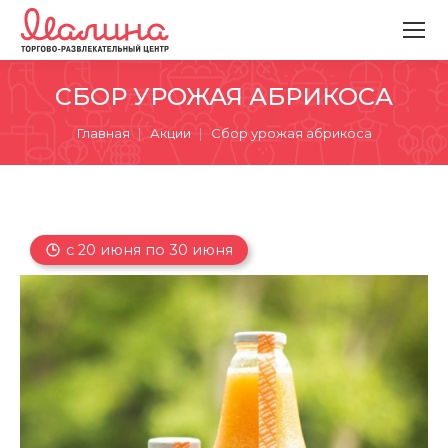
СБОР УРОЖАЯ АБРИКОСА
Вы здесь:
Главная
Акции
Сбор урожая абрикоса
с 20 июня по 30 июня