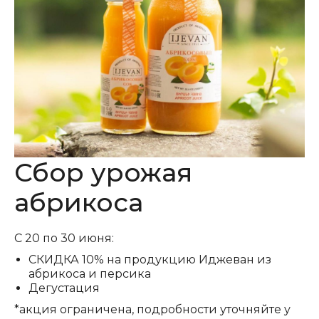
Сбор урожая
абрикоса
С 20 по 30 июня:
СКИДКА 10% на продукцию Иджеван из
абрикоса и персика
Дегустация
*акция ограничена, подробности уточняйте у