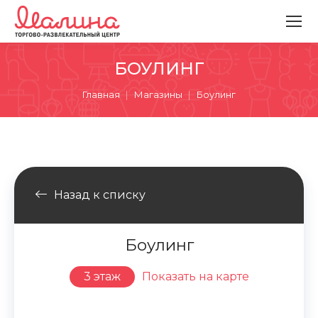
БОУЛИНГ
Вы здесь:
Главная
Магазины
Боулинг
Назад к списку
Боулинг
3 этаж
Показать на карте