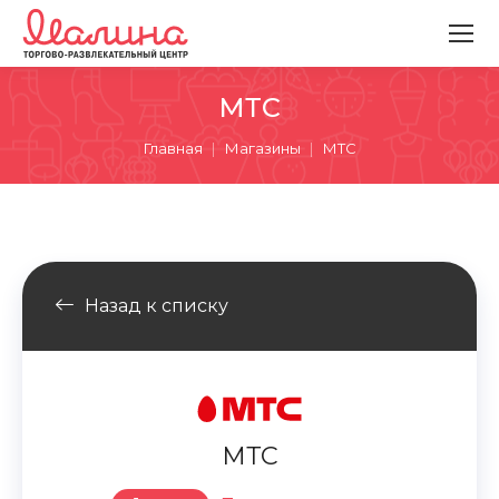
МТС
Вы здесь:
Главная
Магазины
МТС
Назад к списку
МТС