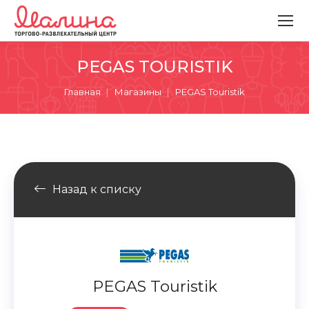
PEGAS TOURISTIK
Вы здесь:
Главная
Магазины
PEGAS Touristik
Назад к списку
PEGAS Touristik