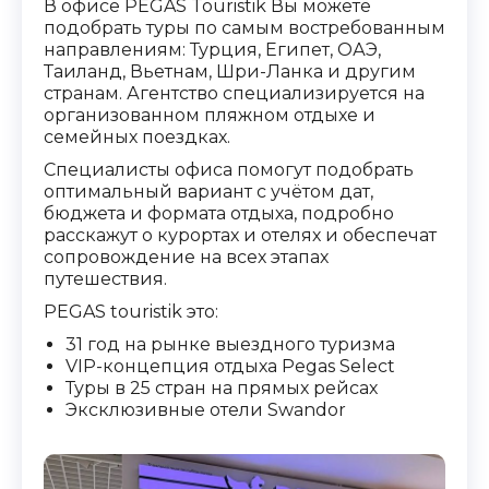
В офисе PEGAS Touristik Вы можете
подобрать туры по самым востребованным
направлениям: Турция, Египет, ОАЭ,
Таиланд, Вьетнам, Шри-Ланка и другим
странам. Агентство специализируется на
организованном пляжном отдыхе и
семейных поездках.
Специалисты офиса помогут подобрать
оптимальный вариант с учётом дат,
бюджета и формата отдыха, подробно
расскажут о курортах и отелях и обеспечат
сопровождение на всех этапах
путешествия.
PEGAS touristik это:
31 год на рынке выездного туризма
VIP-концепция отдыха Pegas Select
Туры в 25 стран на прямых рейсах
Эксклюзивные отели Swandor