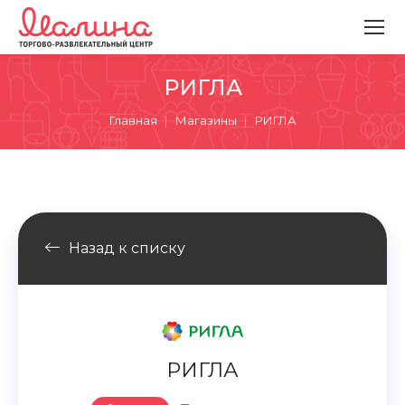
РИГЛА
Вы здесь:
Главная
Магазины
РИГЛА
Назад к списку
РИГЛА