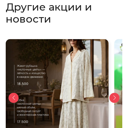
Другие акции и
окне
окне
новости