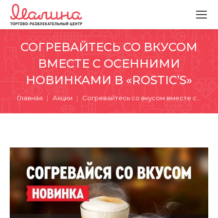
СОГРЕВАЙТЕСЬ СО ВКУСОМ
ВМЕСТЕ С ОСЕННИМИ
НОВИНКАМИ В «ROSTIC’S»
Вы здесь:
Главная
Акции
Согревайтесь со вкусом вместе с…