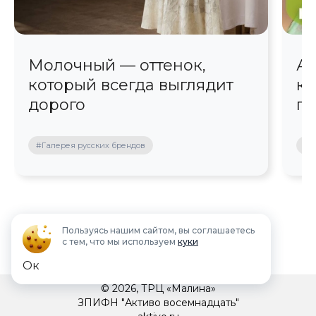
Молочный — оттенок,
Ав
который всегда выглядит
кр
дорого
пр
#Галерея русских брендов
#П
Пользуясь нашим сайтом, вы соглашаетесь
с тем, что мы используем
куки
Ок
© 2026, ТРЦ «Малина»
ЗПИФН "Активо восемнадцать"