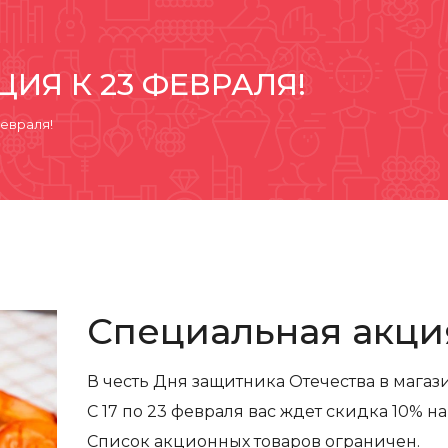
ИЯ К 23 ФЕВРАЛЯ!
февраля!
Специальная акция
В честь Дня защитника Отечества в мага
С 17 по 23 февраля вас ждет скидка 10% н
Список акционных товаров ограничен.