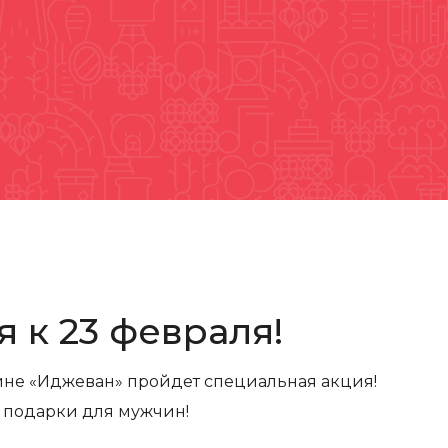
 к 23 февраля!
зине «Иджеван» пройдет специальная акция!
а подарки для мужчин!