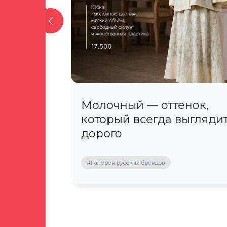
латите
Молочный — оттенок,
который всегда выгляди
дорого
#Галерея русских брендов