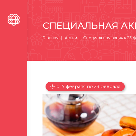
СПЕЦИАЛЬНАЯ АКЦ
Вы здесь:
Главная
Акции
Специальная акция к 23 
с 17 февраля по 23 февраля