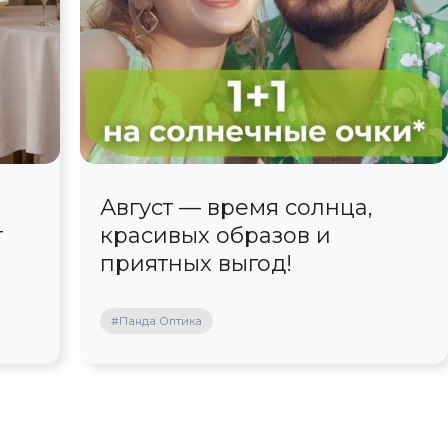
Август — время солнца,
т
красивых образов и
приятных выгод!
#Панда Оптика