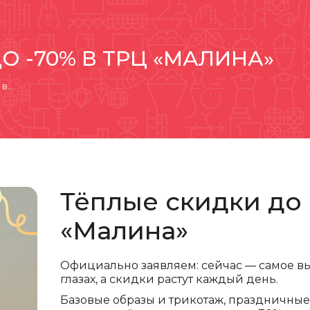
О -70% В ТРЦ «МАЛИНА»
 в…
Тёплые скидки до 
«Малина»
Официально заявляем: сейчас — самое вы
глазах, а скидки растут каждый день.
Базовые образы и трикотаж, праздничны