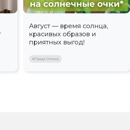
Август — время солнца,
т
красивых образов и
приятных выгод!
#Панда Оптика