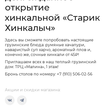
открытие
хинкальной «Старик
Хинкалыч»
Здесь вы сможете попробовать настоящие
грузинские блюда: румяные хачапури,
наваристый суп харчо, ароматный плов и,
конечно же, сочные хинкали от 45₽!
Приглашаем всех в наш теплый грузинский
дом: ТРЦ «Малина», 1 этаж!
Бронь столов по номеру: +7 (910) 506-02-56
Акции и скидки магазина:
Страница
Страница