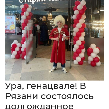
Ура, генацвале! В
Рязани состоялось
долгожданное