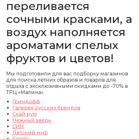
переливается
сочными красками, а
воздух наполняется
ароматами спелых
фруктов и цветов!
Мы подготовили для вас подборку магазинов
для поиска летних образов и товаров для
отдыха с эксклюзивными скидками до -70% в
ТРЦ «Малина»:
Гриндофф
Галерея русских брендов
Скай рум
Нежный зверь
СИН
Детский мир
Familia