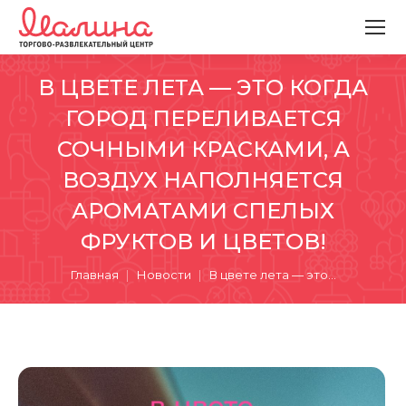
В ЦВЕТЕ ЛЕТА — ЭТО КОГДА
ГОРОД ПЕРЕЛИВАЕТСЯ
СОЧНЫМИ КРАСКАМИ, А
ВОЗДУХ НАПОЛНЯЕТСЯ
АРОМАТАМИ СПЕЛЫХ
ФРУКТОВ И ЦВЕТОВ!
Вы здесь:
Главная
Новости
В цвете лета — это…