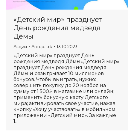
«Детский мир» празднует
День рождения медведя
Дёмы
Акции
Автор:
trk
13.10.2023
«Детский мир» празднует День
рождения медведя Дёмы«Детский мир»
празднует День рождения медведя
Дёмы и разыгрывает 10 миллионов
бонусов. Чтобы выиграть, нужно:
совершить покупку до 20 ноября на
сумму от 1 500₽ в магазине или онлайн;
применить бонусную карту Детского
мира; активировать свое участие, нажав
кнопку «Хочу участвовать» в мобильном
приложении «Детский мир». За каждые
1…