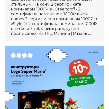
стильным! На кону: 2 сертификата
номиналом 1000₽ в «Greendoff» 2
сертификата номиналом 1000₽ в «My
name» 2 сертификата номиналом 1000₽ в
«StyleR» 2 сертификата номиналом 1000₽
в «Erkek» Чтобы выиграть, нужно:
подписаться на ТРЦ Малина | Рязань;…