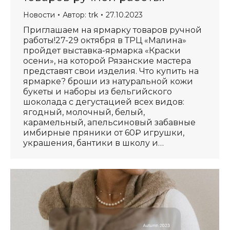
Новости
Автор:
trk
27.10.2023
Приглашаем на ярмарку товаров ручной
работы!27-29 октября в ТРЦ «Малина»
пройдет выставка-ярмарка «Краски
осени», на которой Рязанские мастера
представят свои изделия. Что купить на
ярмарке? броши из натуральной кожи
букеты и наборы из бельгийского
шоколада с дегустацией всех видов:
ягодный, молочный, белый,
карамельный, апельсиновый забавные
имбирные пряники от 60₽ игрушки,
украшения, бантики в школу и…