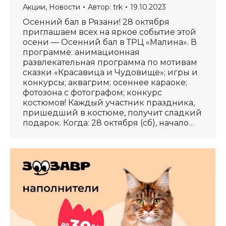
Акции
,
Новости
Автор:
trk
19.10.2023
Осенний бал в Рязани! 28 октября
приглашаем всех на яркое событие этой
осени — Осенний бал в ТРЦ «Малина». В
программе: анимационная
развлекательная программа по мотивам
сказки «Красавица и Чудовище»; игры и
конкурсы; аквагрим; осеннее караоке;
фотозона с фотографом; конкурс
костюмов! Каждый участник праздника,
пришедший в костюме, получит сладкий
подарок. Когда: 28 октября (сб), начало…