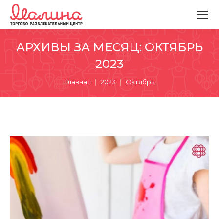
АРХИВЫ ЗА МЕСЯЦ:
ОКТЯБРЬ
2023
Вы здесь:
Главная
2023
Октябрь