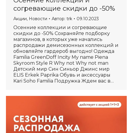
Осенние коллекции и
согревающие скидки до -50%
Акции
,
Новости
Автор:
trk
09.10.2023
Осенние коллекции и согревающие
скидки до -50% Сохраняйте подборку
магазинов, в которых уже начались
распродажи демисезонных коллекций и
обновляйте гардероб выгодно! Одежда
Familia GreenDoff Incity My name Piena
Skyroom Style R Why not Why not man
Детский мир Син Синьор Джинс мир
ELIS Erkek Paprika Обувь и аксессуары
Kari Soho Familia Подружка Ждем вас в…