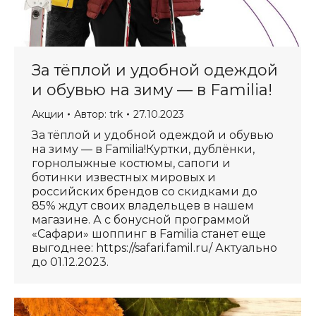
За тёплой и удобной одеждой
и обувью на зиму — в Familia!
Акции
Автор:
trk
27.10.2023
За тёплой и удобной одеждой и обувью
на зиму — в Familia!Куртки, дублёнки,
горнолыжные костюмы, сапоги и
ботинки известных мировых и
российских брендов со скидками до
85% ждут своих владельцев в нашем
магазине. А с бонусной программой
«Сафари» шоппинг в Familia станет еще
выгоднее: https://safari.famil.ru/ Актуально
до 01.12.2023.