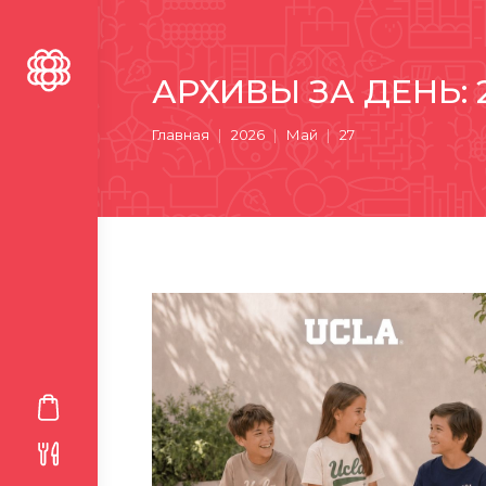
АРХИВЫ ЗА ДЕНЬ:
Вы здесь:
Главная
2026
Май
27