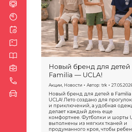
Новый бренд для детей
Familia — UCLA!
Акции
,
Новости
Автор:
trk
27.05.202
Новый бренд для детей в Familia
UCLA! Лето создано для прогулок
и приключений, а удобная одеж
делает каждый день еще
комфортнее. Футболки и шорты 
выполнены из мягких тканей и
продуманного кроя, чтобы ребе