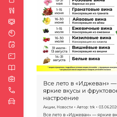
Все лето в «Иджеван» —
яркие вкусы и фруктово
настроение
Акции
,
Новости
Автор:
trk
03.06.202
Все лето в «Иджеван» — яркие в