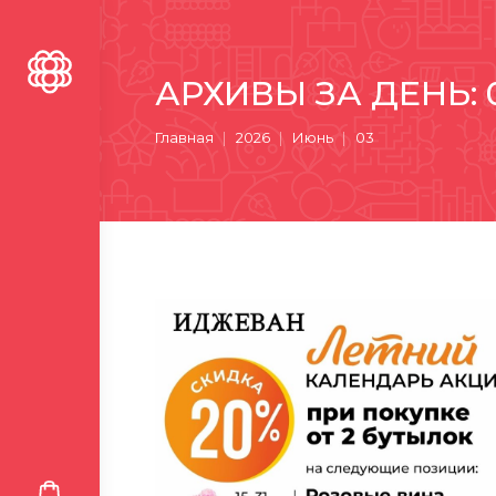
АРХИВЫ ЗА ДЕНЬ:
Вы здесь:
Главная
2026
Июнь
03