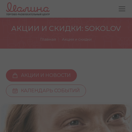
АКЦИИ И СКИДКИ: SOKOLOV
Вы здесь:
Главная
Акции и скидки
АКЦИИ И НОВОСТИ
КАЛЕНДАРЬ СОБЫТИЙ