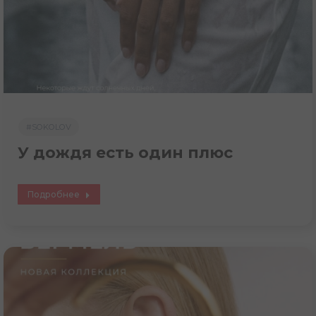
#SOKOLOV
У дождя есть один плюс
Подробнее