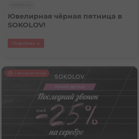
#SOKOLOV
Ювелирная чёрная пятница в
SOKOLOV!
Подробнее
с 28 мая по 31 мая