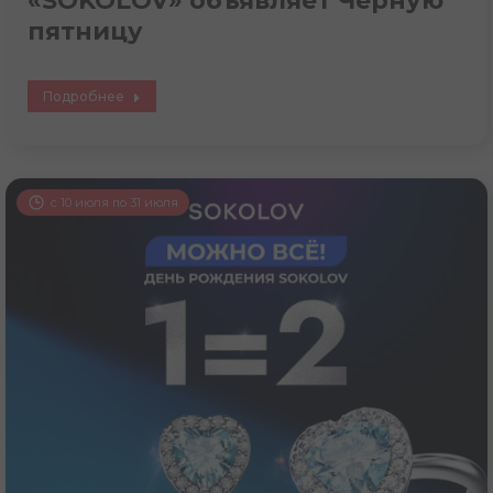
«SOKOLOV» объявляет Черную
пятницу
Подробнее
с 10 июля по 31 июля