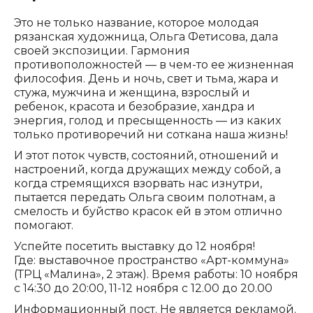
Это не только название, которое молодая
рязанская художница, Ольга Фетисова, дала
своей экспозиции. Гармония
противоположностей — в чем-то ее жизненная
философия. День и ночь, свет и тьма, жара и
стужа, мужчина и женщина, взрослый и
ребенок, красота и безобразие, хандра и
энергия, голод и пресыщенность — из каких
только противоречий ни соткана наша жизнь!
И этот поток чувств, состояний, отношений и
настроений, когда дружащих между собой, а
когда стремящихся взорвать нас изнутри,
пытается передать Ольга своим полотнам, а
смелость и буйство красок ей в этом отлично
помогают.
Успейте посетить выставку до 12 ноября!
Где: выставочное пространство «Арт-коммуна»
(ТРЦ «Малина», 2 этаж). Время работы: 10 ноября
с 14:30 до 20:00, 11-12 ноября с 12.00 до 20.00
Информационный пост. Не является рекламой.