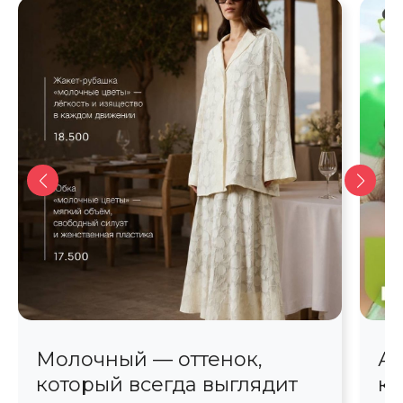
Молочный — оттенок,
Ав
который всегда выглядит
кр