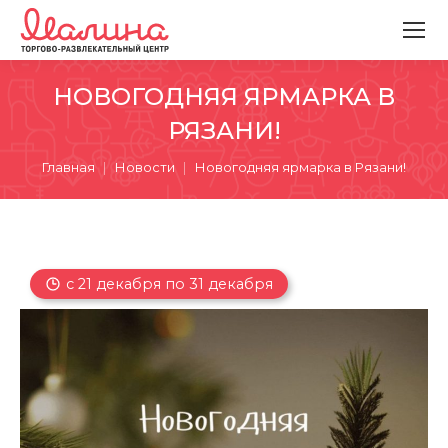
НОВОГОДНЯЯ ЯРМАРКА В
РЯЗАНИ!
Вы здесь:
Главная
Новости
Новогодняя ярмарка в Рязани!
с 21 декабря по 31 декабря