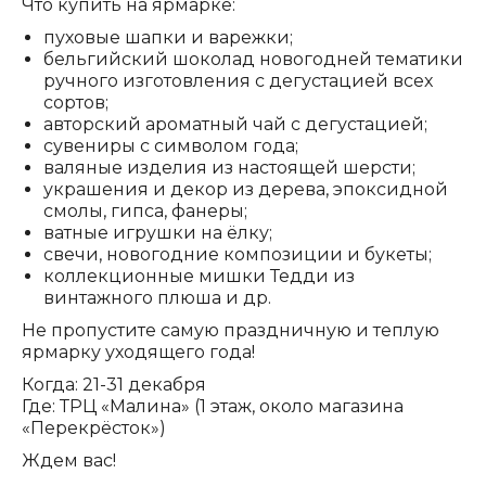
Что купить на ярмарке:
пуховые шапки и варежки;
бельгийский шоколад новогодней тематики
ручного изготовления с дегустацией всех
сортов;
авторский ароматный чай с дегустацией;
сувениры с символом года;
валяные изделия из настоящей шерсти;
украшения и декор из дерева, эпоксидной
смолы, гипса, фанеры;
ватные игрушки на ёлку;
свечи, новогодние композиции и букеты;
коллекционные мишки Тедди из
винтажного плюша и др.
Не пропустите самую праздничную и теплую
ярмарку уходящего года!
Когда: 21-31 декабря
Где: ТРЦ «Малина» (1 этаж, около магазина
«Перекрёсток»)
Ждем вас!