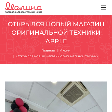
ОТКРЫЛСЯ НОВЫЙ МАГАЗИН
ОРИГИНАЛЬНОЙ ТЕХНИКИ
APPLE
Вы здесь:
Главная
Акции
Открылся новый магазин оригинальной техники…