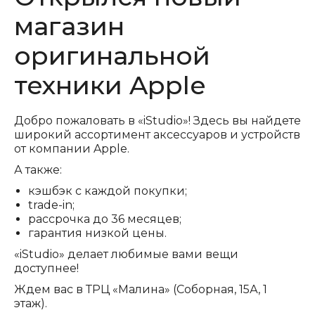
магазин
оригинальной
техники Apple
Добро пожаловать в «iStudio»! Здесь вы найдете
широкий ассортимент аксессуаров и устройств
от компании Apple.
А также:
кэшбэк с каждой покупки;
trade-in;
рассрочка до 36 месяцев;
гарантия низкой цены.
«iStudio» делает любимые вами вещи
доступнее!
Ждем вас в ТРЦ «Малина» (Соборная, 15А, 1
этаж).