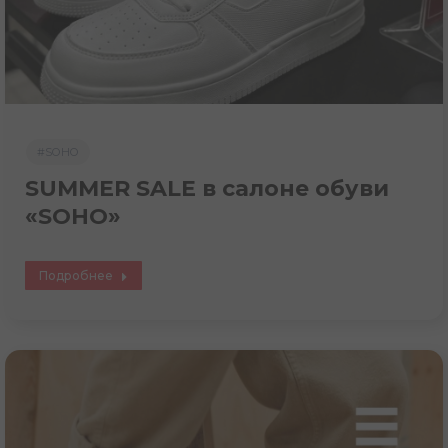
#SOHO
SUMMER SALE в салоне обуви
«SOHO»
Подробнее