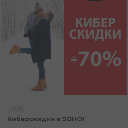
#SOHO
Киберскидки в SOHO!