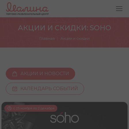
АКЦИИ И СКИДКИ: SOHO
Вы здесь:
Главная
Акции и скидки
АКЦИИ И НОВОСТИ
КАЛЕНДАРЬ СОБЫТИЙ
с 25 ноября по 2 декабря