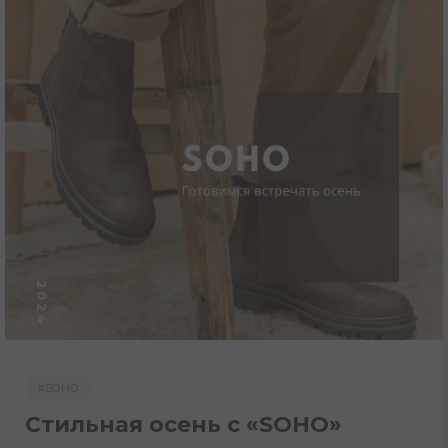
#SOHO
Стильная осень с «SOHO»