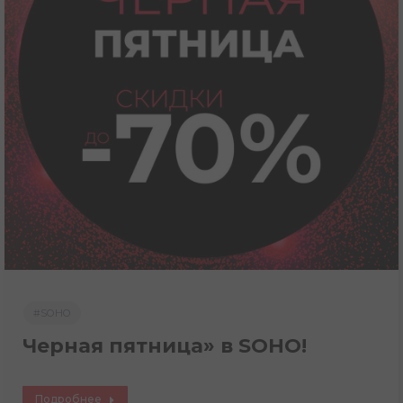
#SOHO
Черная пятница» в SOHO!
Подробнее