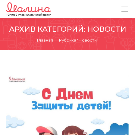
АРХИВ КАТЕГОРИЙ:
НОВОСТИ
Вы здесь:
Главная
Рубрика "Новости"