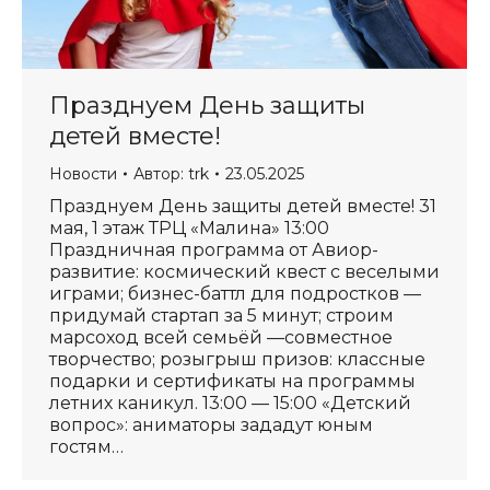
Празднуем День защиты
детей вместе!
Новости
Автор:
trk
23.05.2025
Празднуем День защиты детей вместе! 31
мая, 1 этаж ТРЦ «Малина» 13:00
Праздничная программа от Авиор-
развитие: космический квест с веселыми
играми; бизнес-баттл для подростков —
придумай стартап за 5 минут; строим
марсоход всей семьёй —совместное
творчество; розыгрыш призов: классные
подарки и сертификаты на программы
летних каникул. 13:00 — 15:00 «Детский
вопрос»: аниматоры зададут юным
гостям…