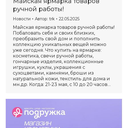
Майская ярмарка товаров
ручной работы!
Новости
Автор:
trk
22.05.2025
Майская ярмарка товаров ручной работы!
Побаловать себя и своих близких,
преобразить свой дом и пополнить
коллекцию уникальных вещей можно
уже сегодня. Что купить на ярмарке:
косметика, свечи ручной работы,
гончарные изделия, коллекционные
игрушки, куклы, украшения с
сухоцветами, камнями, броши из
натуральной кожи, текстиль для дома и
мн.др. Когда: 21-23 мая, с 10 до 20 часов…