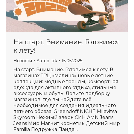
На старт. Внимание. Готовимся
к лету!
Новости
Автор:
trk
15.05.2025
На старт. Внимание. Готовимся к лету! В
магазинах ТРЦ «Малина» новые летние
коллекции: модные тренды, комфортная
одежда для активного отдыха, стильные
аксессуары и обувь. Ловите подборку
магазинов, где вы найдете всё
необходимое для создания идеального
летнего образа: Greendoff NICHE Milavitsa
Skyroom Нежный зверь СИН AMN Jeans
Jeans Мир Магнит косметик Детский мир
Familia Подружка Панда…