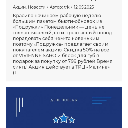
Акции
,
Новости
Автор:
trk
12.05.2025
Красиво начинаем рабочую неделю
большим пакетом бьюти-обновок из
«Подружки» Понедельник — день не
только тяжелый, но и прекрасный повод
порадовать себя чем-то новеньким,
поэтому «Подружка» предлагает своим
покупателем акцию: Скидка 50% на все
от VIVIENNE SABO и блеск для губ в
подарок за покупку от 799 рублей Время
сиять! Акция действует в ТРЦ «Малина»
(1…