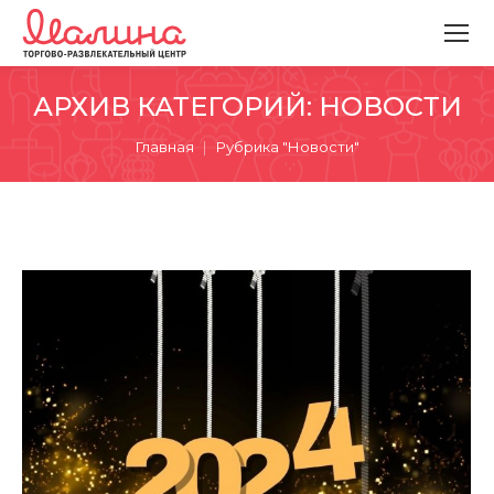
АРХИВ КАТЕГОРИЙ:
НОВОСТИ
Вы здесь:
Главная
Рубрика "Новости"