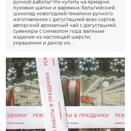
ручной работы! Что купить на ярмарке:
пуховые шапки и варежки; бельгийский
шоколад новогодней тематики ручного
изготовления с дегустацией всех сортов;
авторский ароматный чай с дегустацией;
сувениры с символом года; валяные
изделия из настоящей шерсти;
украшения и декор из…