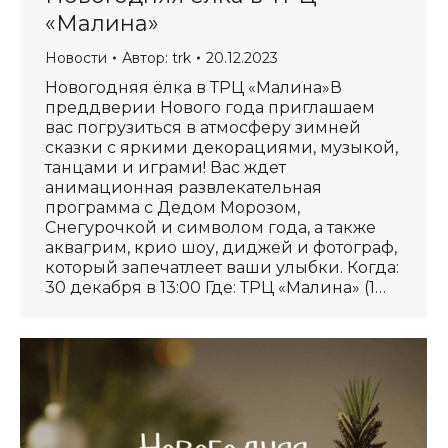
«Малина»
Новости
Автор:
trk
20.12.2023
Новогодняя ёлка в ТРЦ «Малина»В
преддверии Нового года приглашаем
вас погрузиться в атмосферу зимней
сказки с яркими декорациями, музыкой,
танцами и играми! Вас ждет
анимационная развлекательная
программа с Дедом Морозом,
Снегурочкой и символом года, а также
аквагрим, крио шоу, диджей и фотограф,
который запечатлеет ваши улыбки. Когда:
30 декабря в 13:00 Где: ТРЦ «Малина» (1…