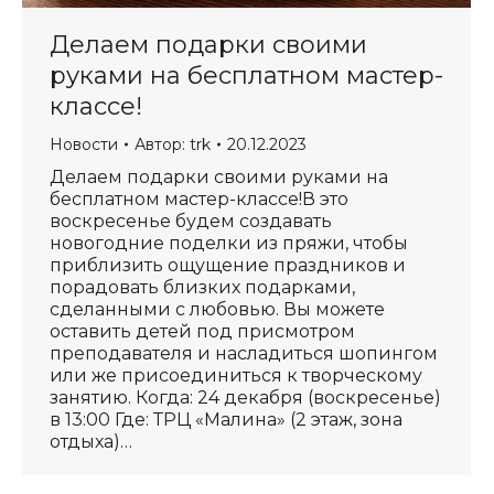
Делаем подарки своими
руками на бесплатном мастер-
классе!
Новости
Автор:
trk
20.12.2023
Делаем подарки своими руками на
бесплатном мастер-классе!В это
воскресенье будем создавать
новогодние поделки из пряжи, чтобы
приблизить ощущение праздников и
порадовать близких подарками,
сделанными с любовью. Вы можете
оставить детей под присмотром
преподавателя и насладиться шопингом
или же присоединиться к творческому
занятию. Когда: 24 декабря (воскресенье)
в 13:00 Где: ТРЦ «Малина» (2 этаж, зона
отдыха)…