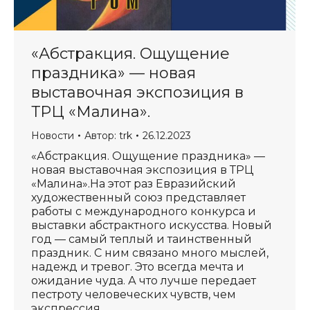
«Абстракция. Ощущение
праздника» — новая
выставочная экспозиция в
ТРЦ «Малина».
Новости
Автор:
trk
26.12.2023
«Абстракция. Ощущение праздника» —
новая выставочная экспозиция в ТРЦ
«Малина».На этот раз Евразийский
художественный союз представляет
работы с международного конкурса и
выставки абстрактного искусства. Новый
год — самый теплый и таинственный
праздник. С ним связано много мыслей,
надежд и тревог. Это всегда мечта и
ожидание чуда. А что лучше передает
пестроту человеческих чувств, чем
экспрессия…