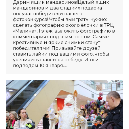
Дарим ящик мандаринов!Целый ящик
мандаринов и два сладких подарка
получат победители нашего
фотоконкурса! Чтобы выиграть, нужно:
сделать фотографию около ёлочки в ТРЦ
«Малина», 1 этаж; выложить фотографию в
комментариях под этим постом. Самые
креативные и яркие снимки станут
победителями! Призывайте друзей
ставить лайки под вашими фото, чтобы
увеличить шансы на победу. Итоги
подведем 10 января.…