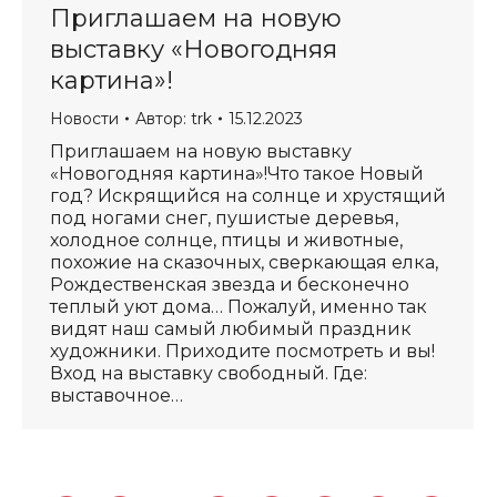
Приглашаем на новую
выставку «Новогодняя
картина»!
Новости
Автор:
trk
15.12.2023
Приглашаем на новую выставку
«Новогодняя картина»!Что такое Новый
год? Искрящийся на солнце и хрустящий
под ногами снег, пушистые деревья,
холодное солнце, птицы и животные,
похожие на сказочных, сверкающая елка,
Рождественская звезда и бесконечно
теплый уют дома… Пожалуй, именно так
видят наш самый любимый праздник
художники. Приходите посмотреть и вы!
Вход на выставку свободный. Где:
выставочное…