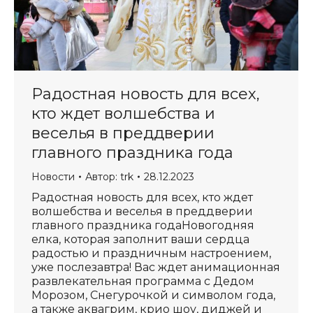
Радостная новость для всех,
кто ждет волшебства и
веселья в преддверии
главного праздника года
Новости
Автор:
trk
28.12.2023
Радостная новость для всех, кто ждет
волшебства и веселья в преддверии
главного праздника годаНовогодняя
елка, которая заполнит ваши сердца
радостью и праздничным настроением,
уже послезавтра! Вас ждет анимационная
развлекательная программа с Дедом
Морозом, Снегурочкой и символом года,
а также аквагрим, крио шоу, диджей и