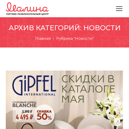
АРХИВ КАТЕГОРИЙ:
НОВОСТИ
Вы здесь:
Главная
Рубрика "Новости"