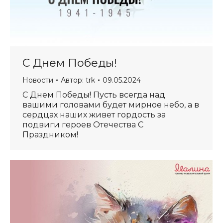
С Днем Победы!
Новости
Автор:
trk
09.05.2024
С Днем Победы! Пусть всегда над
вашими головами будет мирное небо, а в
сердцах наших живет гордость за
подвиги героев Отечества С
Праздником!