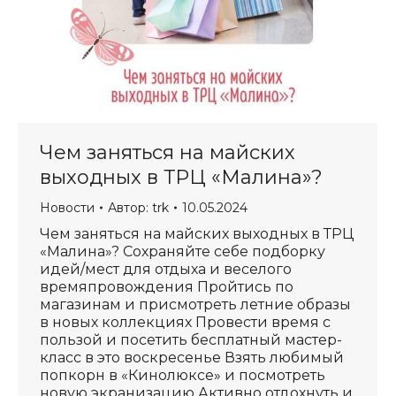
Чем заняться на майских
выходных в ТРЦ «Малина»?
Новости
Автор:
trk
10.05.2024
Чем заняться на майских выходных в ТРЦ
«Малина»? Сохраняйте себе подборку
идей/мест для отдыха и веселого
времяпровождения Пройтись по
магазинам и присмотреть летние образы
в новых коллекциях Провести время с
пользой и посетить бесплатный мастер-
класс в это воскресенье Взять любимый
попкорн в «Кинолюксе» и посмотреть
новую экранизацию Активно отдохнуть и