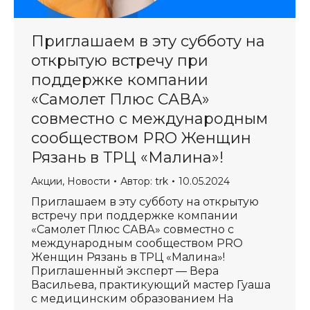
Приглашаем в эту субботу на
открытую встречу при
поддержке компании
«Самолет Плюс САВА»
совместно с международным
сообществом PRO Женщин
Рязань в ТРЦ «Малина»!
Акции
,
Новости
Автор:
trk
10.05.2024
Приглашаем в эту субботу на открытую
встречу при поддержке компании
«Самолет Плюс САВА» совместно с
международным сообществом PRO
Женщин Рязань в ТРЦ «Малина»!
Приглашенный эксперт — Вера
Васильева, практикующий мастер Гуаша
с медицинским образованием На