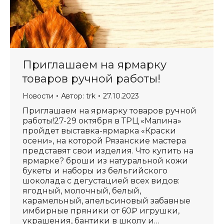
Приглашаем на ярмарку
товаров ручной работы!
Новости
Автор:
trk
27.10.2023
Приглашаем на ярмарку товаров ручной
работы!27-29 октября в ТРЦ «Малина»
пройдет выставка-ярмарка «Краски
осени», на которой Рязанские мастера
представят свои изделия. Что купить на
ярмарке? броши из натуральной кожи
букеты и наборы из бельгийского
шоколада с дегустацией всех видов:
ягодный, молочный, белый,
карамельный, апельсиновый забавные
имбирные пряники от 60₽ игрушки,
украшения, бантики в школу и…