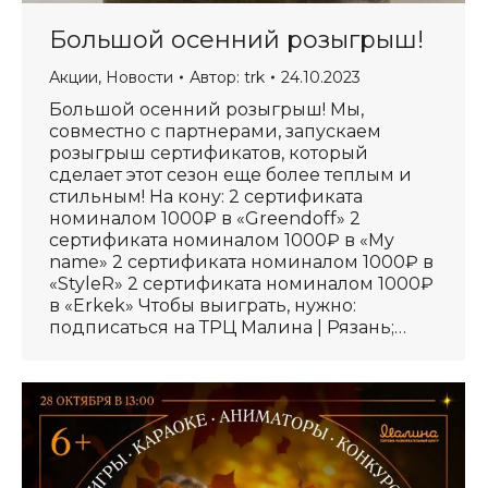
Большой осенний розыгрыш!
Акции
,
Новости
Автор:
trk
24.10.2023
Большой осенний розыгрыш! Мы,
совместно с партнерами, запускаем
розыгрыш сертификатов, который
сделает этот сезон еще более теплым и
стильным! На кону: 2 сертификата
номиналом 1000₽ в «Greendoff» 2
сертификата номиналом 1000₽ в «My
name» 2 сертификата номиналом 1000₽ в
«StyleR» 2 сертификата номиналом 1000₽
в «Erkek» Чтобы выиграть, нужно:
подписаться на ТРЦ Малина | Рязань;…