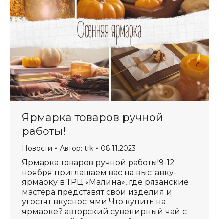
Ярмарка товаров ручной
работы!
Новости
Автор:
trk
08.11.2023
Ярмарка товаров ручной работы!9-12
ноября приглашаем вас на выставку-
ярмарку в ТРЦ «Малина», где рязанские
мастера представят свои изделия и
угостят вкусностями Что купить на
ярмарке? авторский сувенирный чай с