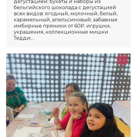
дегустацией; букеты и наборы из
бельгийского шоколада с дегустацией
всех видов: ягодный, молочный, белый,
карамельный, апельсиновый; забавные
имбирные пряники от 60₽; игрушки,
украшения, коллекционные мишки
Тедди;…