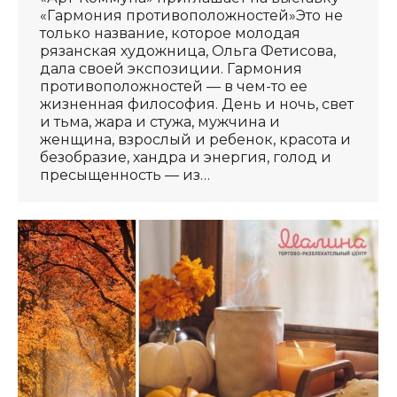
«Гармония противоположностей»Это не
только название, которое молодая
рязанская художница, Ольга Фетисова,
дала своей экспозиции. Гармония
противоположностей — в чем-то ее
жизненная философия. День и ночь, свет
и тьма, жара и стужа, мужчина и
женщина, взрослый и ребенок, красота и
безобразие, хандра и энергия, голод и
пресыщенность — из…