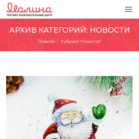
АРХИВ КАТЕГОРИЙ:
НОВОСТИ
Вы здесь:
Главная
Рубрика "Новости"