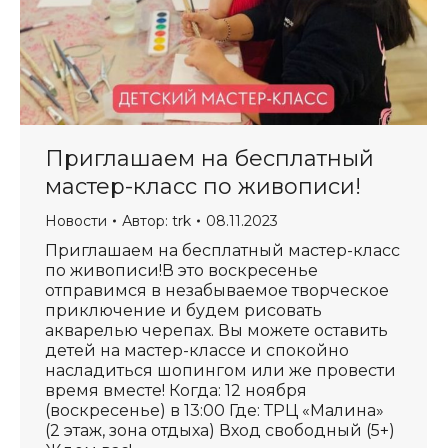
Приглашаем на бесплатный
мастер-класс по живописи!
Новости
Автор:
trk
08.11.2023
Приглашаем на бесплатный мастер-класс
по живописи!В это воскресенье
отправимся в незабываемое творческое
приключение и будем рисовать
акварелью черепах. Вы можете оставить
детей на мастер-классе и спокойно
насладиться шопингом или же провести
время вместе! Когда: 12 ноября
(воскресенье) в 13:00 Где: ТРЦ «Малина»
(2 этаж, зона отдыха) Вход свободный (5+)