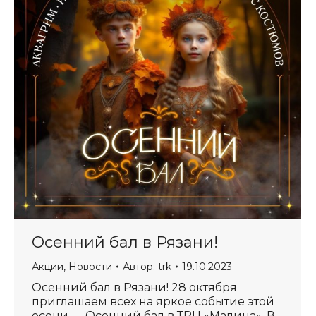
Осенний бал в Рязани!
Акции
,
Новости
Автор:
trk
19.10.2023
Осенний бал в Рязани! 28 октября
приглашаем всех на яркое событие этой
осени — Осенний бал в ТРЦ «Малина». В