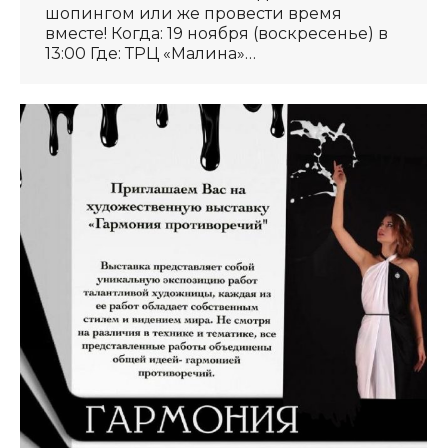
шопингом или же провести время
вместе! Когда: 19 ноября (воскресенье) в
13:00 Где: ТРЦ «Малина»…