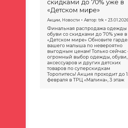
скидками до 70% уже в
«Детском мире»
Акции
,
Новости
Автор:
trk
23.01.202
Финальная распродажа одежды
обуви со скидками до 70% уже в
«Детском мире» Обновите гарде
вашего малыша по невероятно
выгодным ценам! Только сейчас
огромный выбор одежды, обуви,
аксессуаров и других детских
товаров по суперскидкам
Торопитесь! Акция проходит до 1
февраля в ТРЦ «Малина», 3 этаж