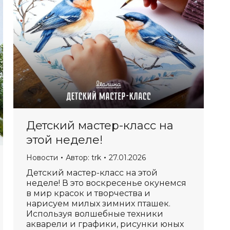
Детский мастер-класс на
этой неделе!
Новости
Автор:
trk
27.01.2026
Детский мастер-класс на этой
неделе! В это воскресенье окунемся
в мир красок и творчества и
нарисуем милых зимних пташек.
Используя волшебные техники
акварели и графики, рисунки юных