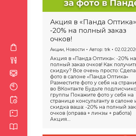
Акция в «Панда Оптика»
-20% на полный заказ
очков!
Акции
,
Новости
Автор:
trk
02.02.202
Акция в «Панда Оптика»: -20% на
полный заказ очков! Как получит
скидку? Все очень просто: Сдел
фото в салоне «Панда Оптика»
Разместите фото у себя на стран
во ВКонтакте Будьте подписчик
группы Покажите фото у себя на
странице консультанту в салоне 
скидка ваша: -20% на полный зак
очков (оправа + линзы + работа)
Акция…