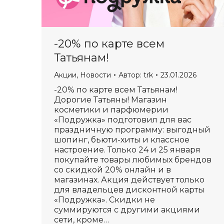
-20% по карте всем
Татьянам!
Акции
,
Новости
Автор:
trk
23.01.2026
-20% по карте всем Татьянам!
Дорогие Татьяны! Магазин
косметики и парфюмерии
«Подружка» подготовил для вас
праздничную программу: выгодный
шопинг, бьюти-хиты и классное
настроение. Только 24 и 25 января
покупайте товары любимых брендов
со скидкой 20% онлайн и в
магазинах. Акция действует только
для владельцев дисконтной карты
«Подружка». Скидки не
суммируются с другими акциями
сети, кроме…