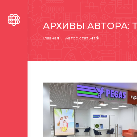
АРХИВЫ АВТОРА:
Вы здесь:
Главная
Автор статьи trk