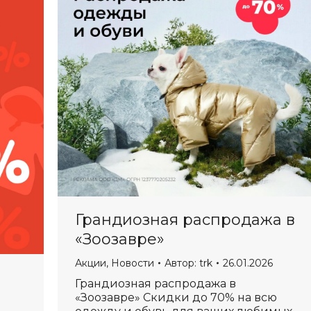
Грандиозная распродажа в
«Зоозавре»
Акции
,
Новости
Автор:
trk
26.01.2026
Грандиозная распродажа в
«Зоозавре» Скидки до 70% на всю