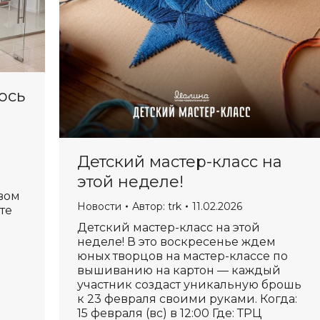
ось
Детский мастер-класс на
этой неделе!
овом
Новости
Автор:
trk
11.02.2026
те
Детский мастер-класс на этой
неделе! В это воскресенье ждем
юных творцов на мастер-классе по
вышиванию на картон — каждый
участник создаст уникальную брошь
к 23 февраля своими руками. Когда:
15 февраля (вс) в 12:00 Где: ТРЦ