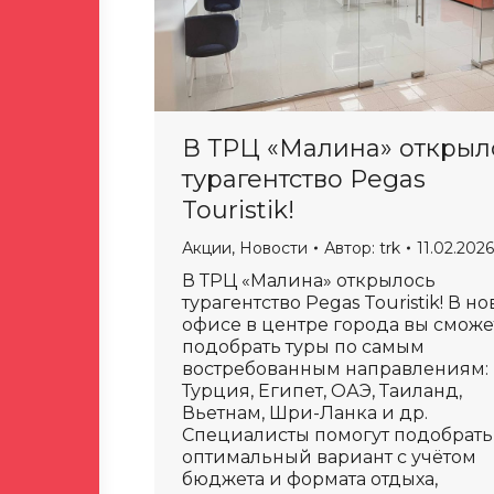
В ТРЦ «Малина» открыл
турагентство Pegas
Touristik!
Акции
,
Новости
Автор:
trk
11.02.2026
В ТРЦ «Малина» открылось
турагентство Pegas Touristik! В н
офисе в центре города вы сможе
подобрать туры по самым
востребованным направлениям:
Турция, Египет, ОАЭ, Таиланд,
Вьетнам, Шри-Ланка и др.
Специалисты помогут подобрать
оптимальный вариант с учётом
бюджета и формата отдыха,