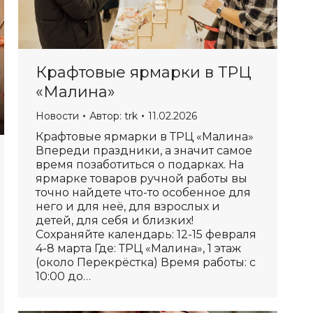
Крафтовые ярмарки в ТРЦ
«Малина»
Новости
Автор:
trk
11.02.2026
Крафтовые ярмарки в ТРЦ «Малина»
Впереди праздники, а значит самое
время позаботиться о подарках. На
ярмарке товаров ручной работы вы
точно найдете что-то особенное для
него и для неё, для взрослых и
детей, для себя и близких!
Сохраняйте календарь: 12-15 февраля
4-8 марта Где: ТРЦ «Малина», 1 этаж
(около Перекрёстка) Время работы: с
10:00 до…