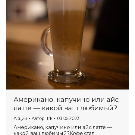
Американо, капучино или айс
латте — какой ваш любимый?
Акции
Автор:
trk
03.05.2023
Американо, капучино или айс латте —
какой ваш любимый?Кофе стал