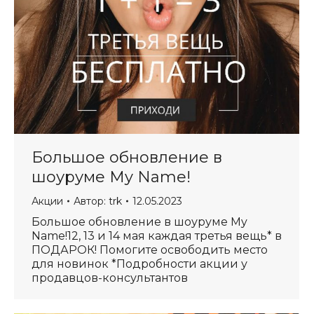
Большое обновление в
шоуруме My Name!
Акции
Автор:
trk
12.05.2023
Большое обновление в шоуруме My
Name!12, 13 и 14 мая каждая третья вещь* в
ПОДАРОК! Помогите освободить место
для новинок *Подробности акции у
продавцов-консультантов