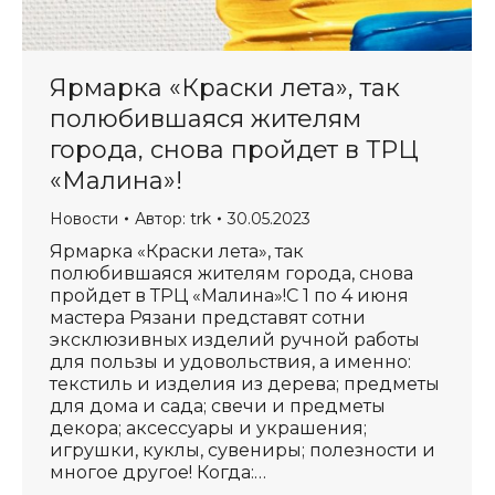
Ярмарка «Краски лета», так
полюбившаяся жителям
города, снова пройдет в ТРЦ
«Малина»!
Новости
Автор:
trk
30.05.2023
Ярмарка «Краски лета», так
полюбившаяся жителям города, снова
пройдет в ТРЦ «Малина»!С 1 по 4 июня
мастера Рязани представят сотни
эксклюзивных изделий ручной работы
для пользы и удовольствия, а именно:
текстиль и изделия из дерева; предметы
для дома и сада; свечи и предметы
декора; аксессуары и украшения;
игрушки, куклы, сувениры; полезности и
многое другое! Когда:…