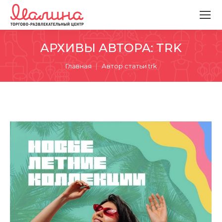
АРХИВЫ АВТОРА:
TRK
Вы здесь:
Главная
Автор статьи trk