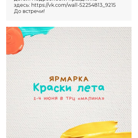
здесь: https://vk.com/wall-52254813_9215
До встречи!