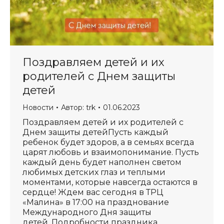
Поздравляем детей и их
родителей с Днем защиты
детей
Новости
Автор:
trk
01.06.2023
Поздравляем детей и их родителей с
Днем защиты детейПусть каждый
ребенок будет здоров, а в семьях всегда
царят любовь и взаимопонимание. Пусть
каждый день будет наполнен светом
любимых детских глаз и теплыми
моментами, которые навсегда остаются в
сердце! Ждем вас сегодня в ТРЦ
«Малина» в 17:00 на празднование
Международного Дня защиты
детей. Подробности праздника