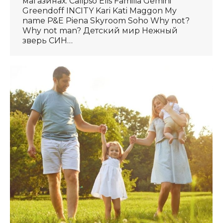
магазинах: Calipso Elis Familia Gemini
Greendoff INCITY Kari Kati Maggon My
name P&E Piena Skyroom Soho Why not?
Why not man? Детский мир Нежный
зверь СИН…