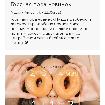
Горячая пора новинок
Акции
Автор:
trk
22.05.2023
Горячая пора новинокПицца Барбекю и
Жаркруттер Барбекю Сочное мясо,
нежная моцарелла и свежие овощи под
пряным соусом с ароматом дымка.
Открой свой сезон барбекю с Жар
Пиццей!