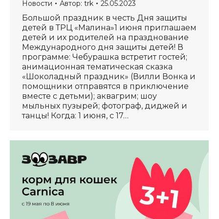
Новости
Автор:
trk
25.05.2023
Большой праздник в честь Дня защиты
детей в ТРЦ «Малина»1 июня приглашаем
детей и их родителей на празднование
Международного дня защиты детей! В
программе: Чебурашка встретит гостей;
анимационная тематическая сказка
«Шоколадный праздник» (Вилли Вонка и
помощники отправятся в приключение
вместе с детьми); аквагрим; шоу
мыльных пузырей; фотограф, диджей и
танцы! Когда: 1 июня, с 17…