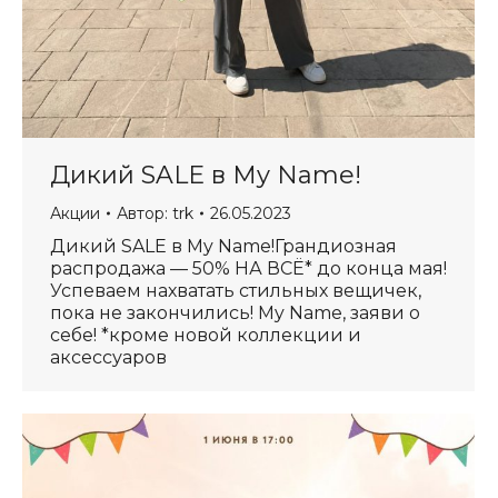
Дикий SALE в My Name!
Акции
Автор:
trk
26.05.2023
Дикий SALE в My Name!Грандиозная
распродажа — 50% НА ВСЁ* до конца мая!
Успеваем нахватать стильных вещичек,
пока не закончились! My Name, заяви о
себе! *кроме новой коллекции и
аксессуаров