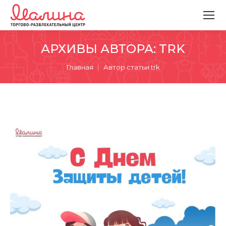
АРХИВЫ АВТОРА:
TRK
Вы здесь:
Главная
Автор статьи trk