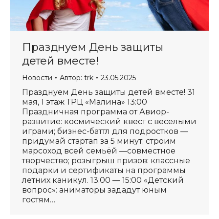
Празднуем День защиты
детей вместе!
Новости
Автор:
trk
23.05.2025
Празднуем День защиты детей вместе! 31
мая, 1 этаж ТРЦ «Малина» 13:00
Праздничная программа от Авиор-
развитие: космический квест с веселыми
играми; бизнес-баттл для подростков —
придумай стартап за 5 минут; строим
марсоход всей семьёй —совместное
творчество; розыгрыш призов: классные
подарки и сертификаты на программы
летних каникул. 13:00 — 15:00 «Детский
вопрос»: аниматоры зададут юным
гостям…