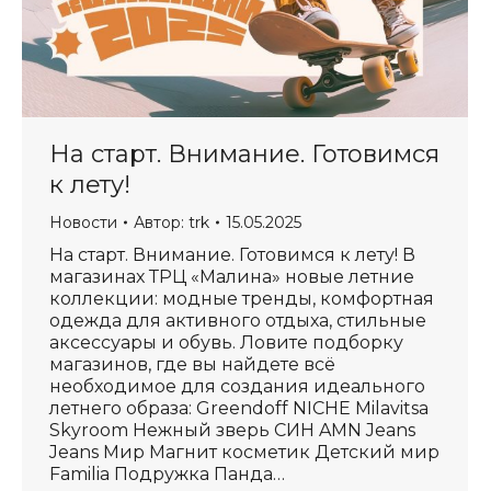
На старт. Внимание. Готовимся
к лету!
Новости
Автор:
trk
15.05.2025
На старт. Внимание. Готовимся к лету! В
магазинах ТРЦ «Малина» новые летние
коллекции: модные тренды, комфортная
одежда для активного отдыха, стильные
аксессуары и обувь. Ловите подборку
магазинов, где вы найдете всё
необходимое для создания идеального
летнего образа: Greendoff NICHE Milavitsa
Skyroom Нежный зверь СИН AMN Jeans
Jeans Мир Магнит косметик Детский мир
Familia Подружка Панда…