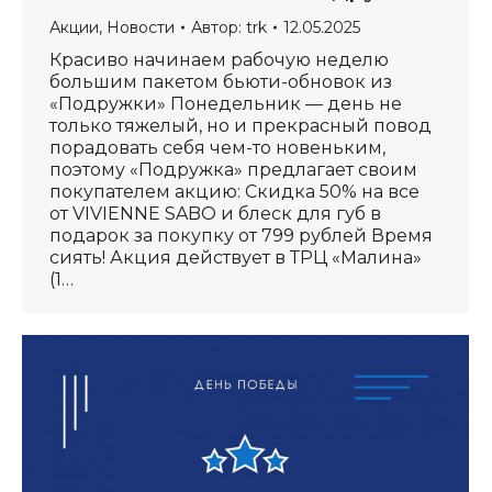
Акции
,
Новости
Автор:
trk
12.05.2025
Красиво начинаем рабочую неделю
большим пакетом бьюти-обновок из
«Подружки» Понедельник — день не
только тяжелый, но и прекрасный повод
порадовать себя чем-то новеньким,
поэтому «Подружка» предлагает своим
покупателем акцию: Скидка 50% на все
от VIVIENNE SABO и блеск для губ в
подарок за покупку от 799 рублей Время
сиять! Акция действует в ТРЦ «Малина»
(1…