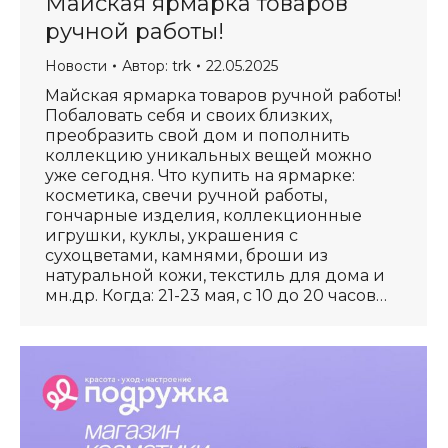
Майская ярмарка товаров
ручной работы!
Новости
Автор:
trk
22.05.2025
Майская ярмарка товаров ручной работы!
Побаловать себя и своих близких,
преобразить свой дом и пополнить
коллекцию уникальных вещей можно
уже сегодня. Что купить на ярмарке:
косметика, свечи ручной работы,
гончарные изделия, коллекционные
игрушки, куклы, украшения с
сухоцветами, камнями, броши из
натуральной кожи, текстиль для дома и
мн.др. Когда: 21-23 мая, с 10 до 20 часов…