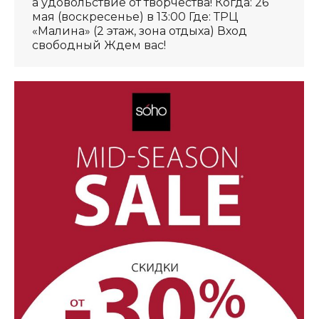
а удовольствие от творчества! Когда: 26
мая (воскресенье) в 13:00 Где: ТРЦ
«Малина» (2 этаж, зона отдыха) Вход
свободный Ждем вас!