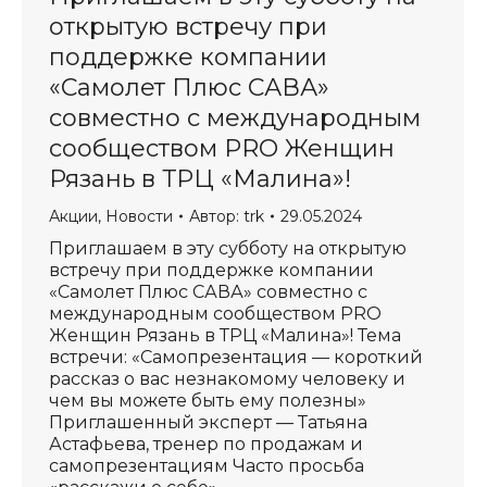
открытую встречу при
поддержке компании
«Самолет Плюс САВА»
совместно с международным
сообществом PRO Женщин
Рязань в ТРЦ «Малина»!
Акции
,
Новости
Автор:
trk
29.05.2024
Приглашаем в эту субботу на открытую
встречу при поддержке компании
«Самолет Плюс САВА» совместно с
международным сообществом PRO
Женщин Рязань в ТРЦ «Малина»! Тема
встречи: «Самопрезентация — короткий
рассказ о вас незнакомому человеку и
чем вы можете быть ему полезны»
Приглашенный эксперт — Татьяна
Астафьева, тренер по продажам и
самопрезентациям Часто просьба