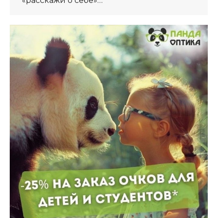
«расскажи о себе»…