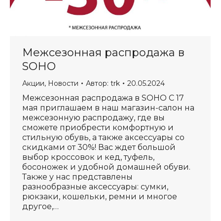
Межсезонная распродажа в
SOHO
Акции
,
Новости
Автор:
trk
20.05.2024
Межсезонная распродажа в SOHO С 17
мая приглашаем в наш магазин-салон на
межсезонную распродажу, где вы
сможете приобрести комфортную и
стильную обувь, а также аксессуары со
скидками от 30%! Вас ждет большой
выбор кроссовок и кед, туфель,
босоножек и удобной домашней обуви.
Также у нас представлены
разнообразные аксессуары: сумки,
рюкзаки, кошельки, ремни и многое
другое,…