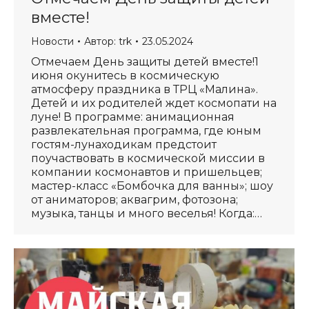
вместе!
Новости
Автор:
trk
23.05.2024
Отмечаем День защиты детей вместе!1
июня окунитесь в космическую
атмосферу праздника в ТРЦ «Малина».
Детей и их родителей ждет космопати на
луне! В программе: анимационная
развлекательная программа, где юным
гостям-лунаходикам предстоит
поучаствовать в космической миссии в
компании космонавтов и пришельцев;
мастер-класс «Бомбочка для ванны»; шоу
от аниматоров; аквагрим, фотозона;
музыка, танцы и много веселья! Когда:…