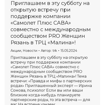
Приглашаем в эту субботу на
открытую встречу при
поддержке компании
«Самолет Плюс САВА»
совместно с международным
сообществом PRO Женщин
Рязань в ТРЦ «Малина»!
Акции
,
Новости
Автор:
trk
15.05.2024
Приглашаем в эту субботу на открытую
встречу при поддержке компании
«Самолет Плюс САВА» совместно с
международным сообществом PRO
Женщин Рязань в ТРЦ «Малина»! Тема
встречи: «Правда и мифы о партнерских
родах» Приглашенный эксперт — Ирина
Сомова, психолог Если вы или ваши
близкие когда-нибудь планируете
партнерские роды, то эта встреча — для
вас На встрече узнаем:…