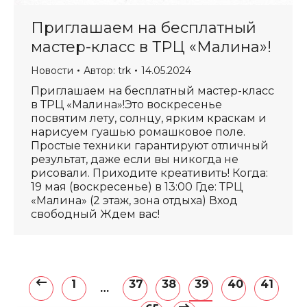
Приглашаем на бесплатный
мастер-класс в ТРЦ «Малина»!
Новости
Автор:
trk
14.05.2024
Приглашаем на бесплатный мастер-класс
в ТРЦ «Малина»!Это воскресенье
посвятим лету, солнцу, ярким краскам и
нарисуем гуашью ромашковое поле.
Простые техники гарантируют отличный
результат, даже если вы никогда не
рисовали. Приходите креативить! Когда:
19 мая (воскресенье) в 13:00 Где: ТРЦ
«Малина» (2 этаж, зона отдыха) Вход
свободный Ждем вас!
1
37
38
39
40
41
…