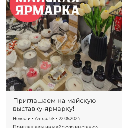
Приглашаем на майскую
выставку-ярмарку!
Новости
Автор:
trk
22.05.2024
Приглашаем на майскую выставку-