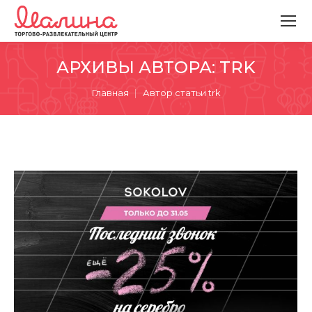
АРХИВЫ АВТОРА:
TRK
Вы здесь:
Главная
Автор статьи trk