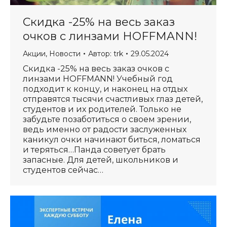
Скидка -25% на весь заказ
очков с линзами HOFFMANN!
Акции
,
Новости
Автор:
trk
29.05.2024
Скидка -25% на весь заказ очков с
линзами HOFFMANN! Учебный год
подходит к концу, и наконец на отдых
отправятся тысячи счастливых глаз детей,
студентов и их родителей. Только не
забудьте позаботиться о своем зрении,
ведь именно от радости заслуженных
каникул очки начинают биться, ломаться
и теряться…Панда советует брать
запасные. Для детей, школьников и
студентов сейчас…