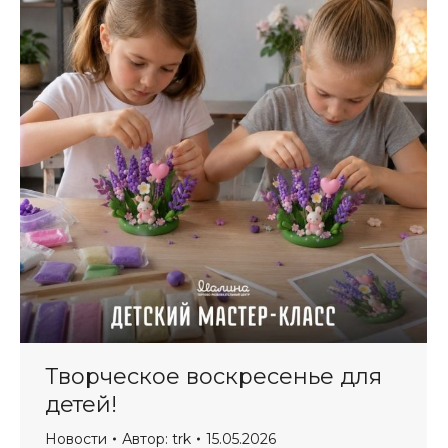
Творческое воскресенье для
детей!
Новости
Автор:
trk
15.05.2026