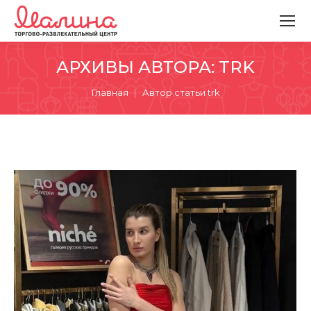
АРХИВЫ АВТОРА:
TRK
Вы здесь:
Главная
Автор статьи trk