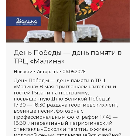
День Победы — день памяти в
ТРЦ «Малина»
Новости
Автор:
trk
06.05.2026
День Победы — день памяти в ТРЦ
«Малина» 8 мая приглашаем жителей и
гостей Рязани на программу,
посвященную Дню Великой Победы!
17:30 — 18:30 раздача георгиевских лент,
военные песни, фотозона с
профессиональным фотографом 17:45 —
18:30 интерактивный патриотический
спектакль «Осколки памяти» о жизни
молодой семьи, столкнувшейся с войной