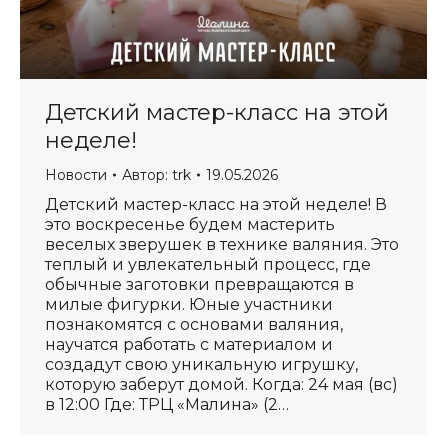
Детский мастер-класс на этой
неделе!
Новости
Автор:
trk
19.05.2026
Детский мастер-класс на этой неделе! В
это воскресенье будем мастерить
веселых зверушек в технике валяния. Это
теплый и увлекательный процесс, где
обычные заготовки превращаются в
милые фигурки. Юные участники
познакомятся с основами валяния,
научатся работать с материалом и
создадут свою уникальную игрушку,
которую заберут домой. Когда: 24 мая (вс)
в 12:00 Где: ТРЦ «Малина» (2…