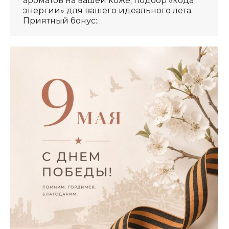
ароматов на вашей коже; подбор «кода
энергии» для вашего идеального лета.
Приятный бонус:…